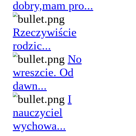
dobry,mam pro...
Rzeczywiście
rodzic...
No
wreszcie. Od
dawn...
I
nauczyciel
wychowa...