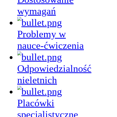
wymagań
Problemy w
nauce-ćwiczenia
Odpowiedzialność
nieletnich
Placówki
specjalistyczne