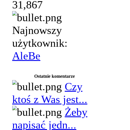
31,867
Najnowszy
użytkownik:
AleBe
Ostatnie komentarze
Czy
ktoś z Was jest...
Żeby
napisać jedn...