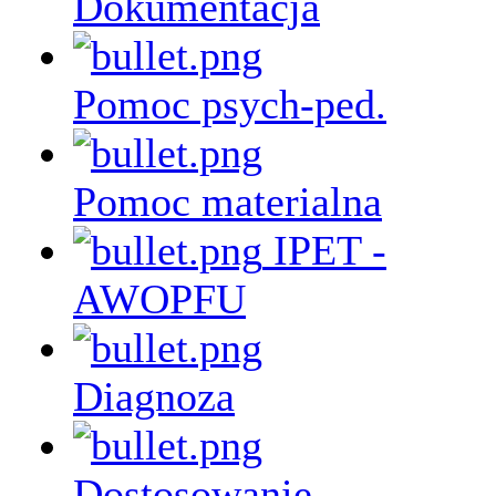
Dokumentacja
Pomoc psych-ped.
Pomoc materialna
IPET -
AWOPFU
Diagnoza
Dostosowanie