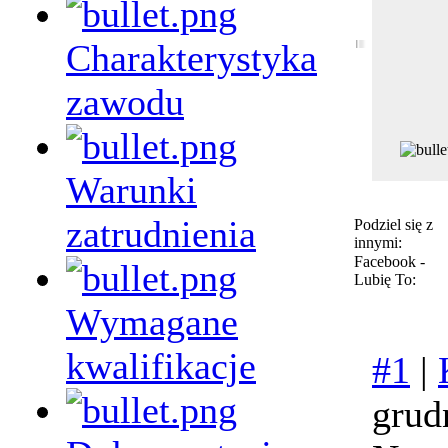
Charakterystyka
zawodu
Warunki
zatrudnienia
Podziel się z
innymi:
Facebook -
Lubię To:
Wymagane
kwalifikacje
#1
|
grud