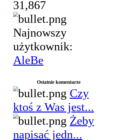
31,867
Najnowszy
użytkownik:
AleBe
Ostatnie komentarze
Czy
ktoś z Was jest...
Żeby
napisać jedn...