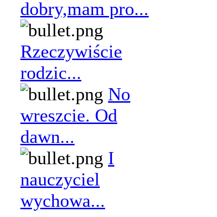
dobry,mam pro...
Rzeczywiście
rodzic...
No
wreszcie. Od
dawn...
I
nauczyciel
wychowa...