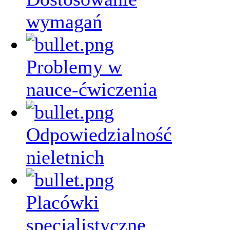
wymagań
Problemy w
nauce-ćwiczenia
Odpowiedzialność
nieletnich
Placówki
specjalistyczne