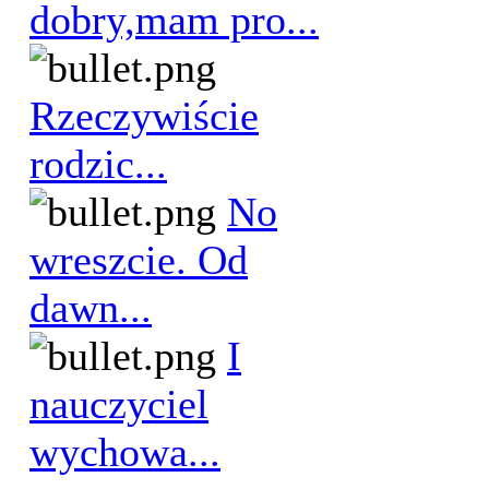
dobry,mam pro...
Rzeczywiście
rodzic...
No
wreszcie. Od
dawn...
I
nauczyciel
wychowa...