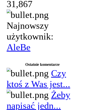
31,867
Najnowszy
użytkownik:
AleBe
Ostatnie komentarze
Czy
ktoś z Was jest...
Żeby
napisać jedn...