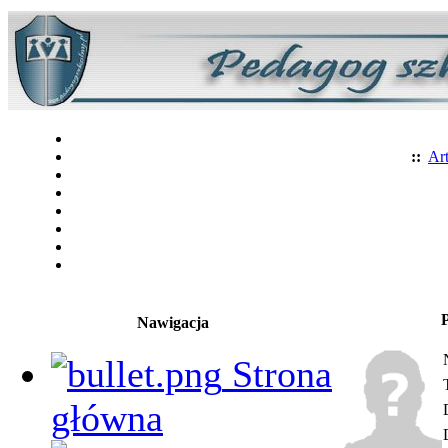
::
Art
Nawigacja
Strona
główna