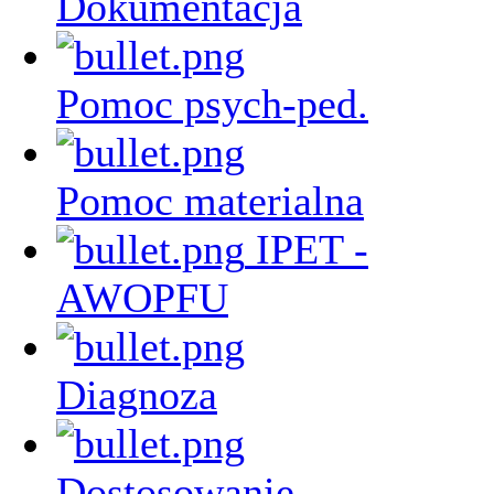
Dokumentacja
Pomoc psych-ped.
Pomoc materialna
IPET -
AWOPFU
Diagnoza
Dostosowanie