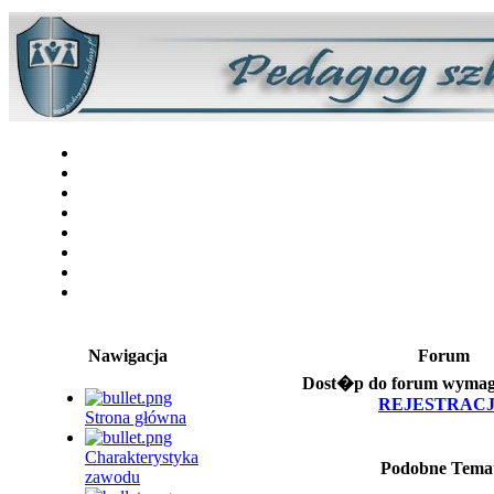
Nawigacja
Forum
Dost�p do forum wymaga 
REJESTRAC
Strona główna
Charakterystyka
Podobne Tema
zawodu