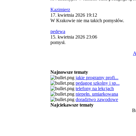
Kazimierz
17. kwietnia 2026 19:12
W Krakowie nie ma takich pomysłów.
pedewa
15. kwietnia 2026 23:06
pomysł.
A
Najnowsze tematy
jakie programy profi...
pedagog szkolny i sp...
telefony na lekcjach
niepełn. umiarkowana
doradztwo zawodowe
Najciekawsze tematy
B