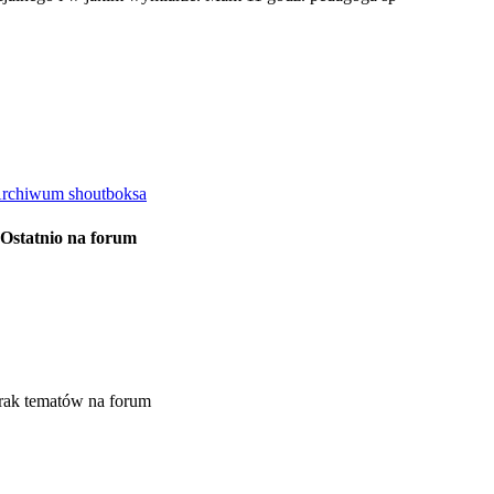
rchiwum shoutboksa
Ostatnio na forum
rak tematów na forum