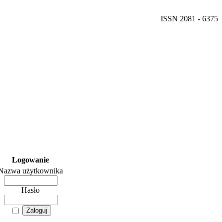
ISSN 2081 - 6375
Logowanie
Nazwa użytkownika
Hasło