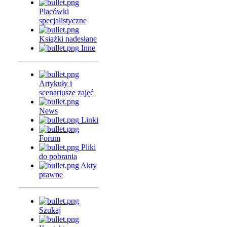
Placówki
specjalistyczne
Książki nadesłane
Inne
Artykuły i
scenariusze zajęć
News
Linki
Forum
Pliki
do pobrania
Akty
prawne
Szukaj