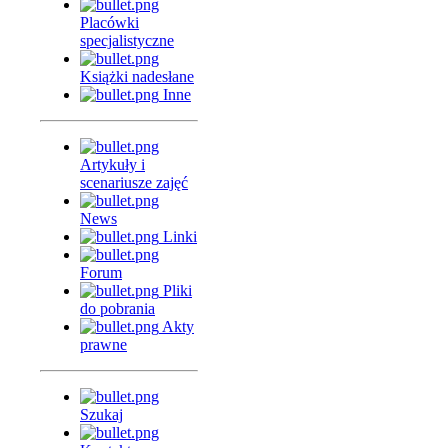
Placówki
specjalistyczne
Książki nadesłane
Inne
Artykuły i
scenariusze zajęć
News
Linki
Forum
Pliki
do pobrania
Akty
prawne
Szukaj