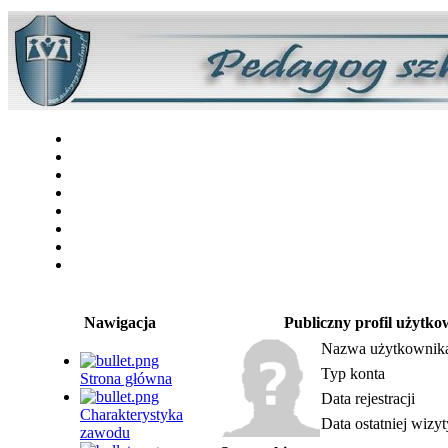
Nawigacja
Publiczny profil użytko
Nazwa użytkownik
Typ konta
Strona główna
Data rejestracji
Charakterystyka
Data ostatniej wizyt
zawodu