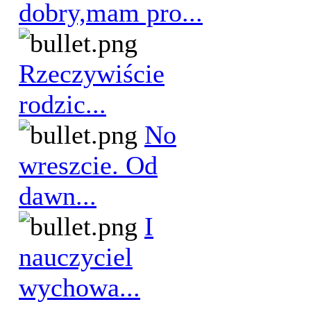
dobry,mam pro...
Rzeczywiście
rodzic...
No
wreszcie. Od
dawn...
I
nauczyciel
wychowa...