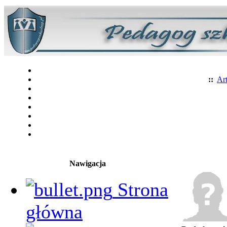
::
Art
Nawigacja
Strona
główna