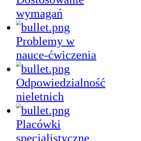
wymagań
Problemy w
nauce-ćwiczenia
Odpowiedzialność
nieletnich
Placówki
specjalistyczne