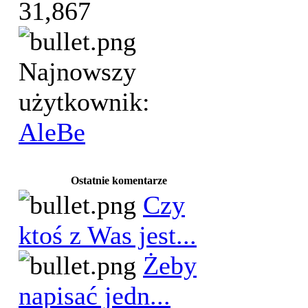
31,867
Najnowszy
użytkownik:
AleBe
Ostatnie komentarze
Czy
ktoś z Was jest...
Żeby
napisać jedn...