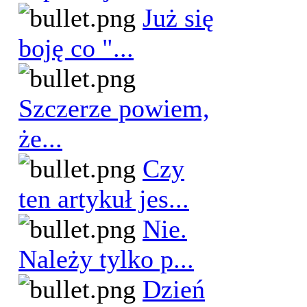
Już się
boję co "...
Szczerze powiem,
że...
Czy
ten artykuł jes...
Nie.
Należy tylko p...
Dzień