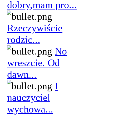
dobry,mam pro...
Rzeczywiście
rodzic...
No
wreszcie. Od
dawn...
I
nauczyciel
wychowa...