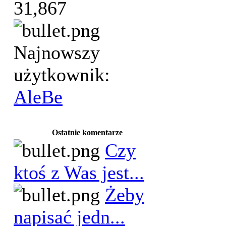
31,867
Najnowszy
użytkownik:
AleBe
Ostatnie komentarze
Czy
ktoś z Was jest...
Żeby
napisać jedn...