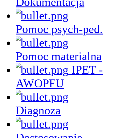
Dokumentacja
Pomoc psych-ped.
Pomoc materialna
IPET -
AWOPFU
Diagnoza
Dostosowanie