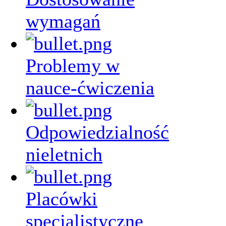
wymagań
Problemy w
nauce-ćwiczenia
Odpowiedzialność
nieletnich
Placówki
specjalistyczne