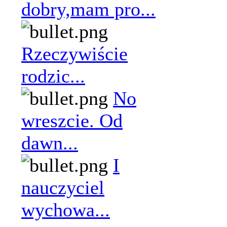
dobry,mam pro...
Rzeczywiście
rodzic...
No
wreszcie. Od
dawn...
I
nauczyciel
wychowa...