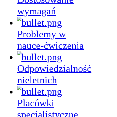
wymagań
Problemy w
nauce-ćwiczenia
Odpowiedzialność
nieletnich
Placówki
specjalistyczne