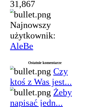
31,867
Najnowszy
użytkownik:
AleBe
Ostatnie komentarze
Czy
ktoś z Was jest...
Żeby
napisać jedn...