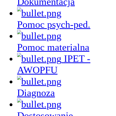
Dokumentacja
Pomoc psych-ped.
Pomoc materialna
IPET -
AWOPFU
Diagnoza
Dostosowanie