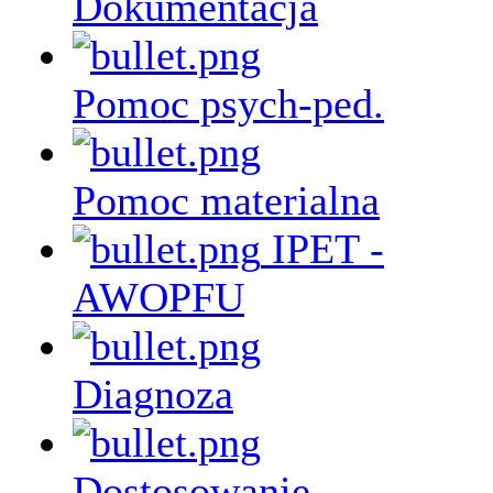
Dokumentacja
Pomoc psych-ped.
Pomoc materialna
IPET -
AWOPFU
Diagnoza
Dostosowanie