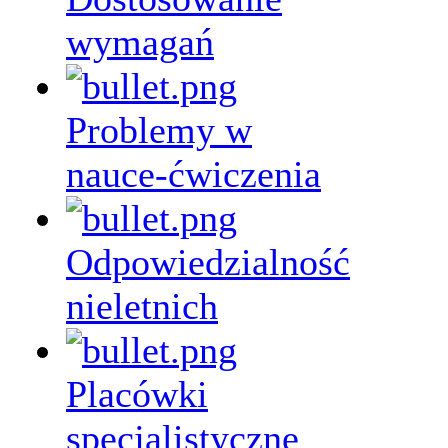
wymagań
Problemy w
nauce-ćwiczenia
Odpowiedzialność
nieletnich
Placówki
specjalistyczne