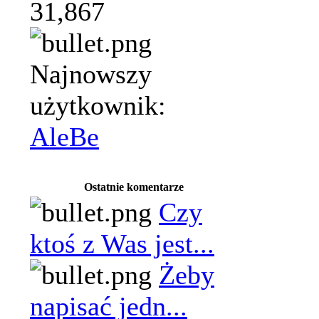
31,867
Najnowszy
użytkownik:
AleBe
Ostatnie komentarze
Czy
ktoś z Was jest...
Żeby
napisać jedn...