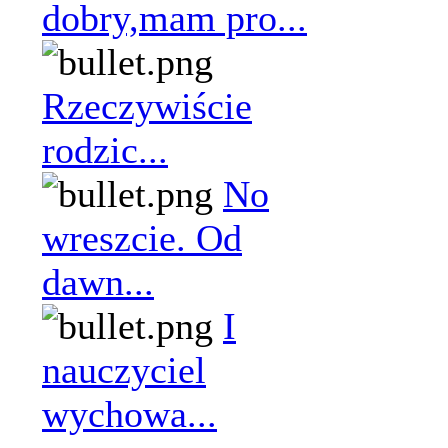
dobry,mam pro...
Rzeczywiście
rodzic...
No
wreszcie. Od
dawn...
I
nauczyciel
wychowa...