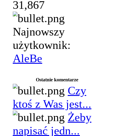
31,867
Najnowszy
użytkownik:
AleBe
Ostatnie komentarze
Czy
ktoś z Was jest...
Żeby
napisać jedn...