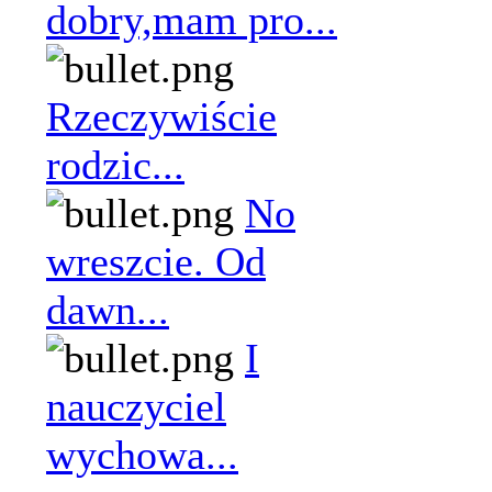
dobry,mam pro...
Rzeczywiście
rodzic...
No
wreszcie. Od
dawn...
I
nauczyciel
wychowa...