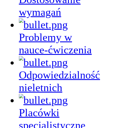
wymagań
Problemy w
nauce-ćwiczenia
Odpowiedzialność
nieletnich
Placówki
specjalistyczne