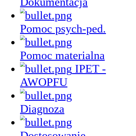
Dokumentacja
Pomoc psych-ped.
Pomoc materialna
IPET -
AWOPFU
Diagnoza
Dostosowanie