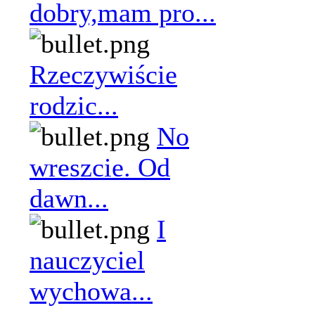
dobry,mam pro...
Rzeczywiście
rodzic...
No
wreszcie. Od
dawn...
I
nauczyciel
wychowa...