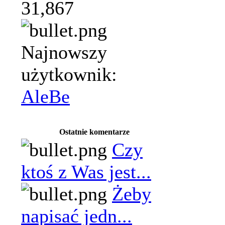
31,867
Najnowszy
użytkownik:
AleBe
Ostatnie komentarze
Czy
ktoś z Was jest...
Żeby
napisać jedn...