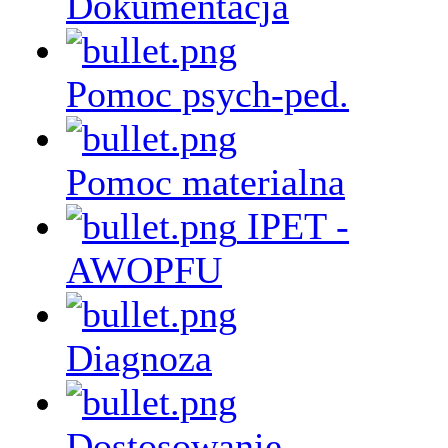
Dokumentacja
Pomoc psych-ped.
Pomoc materialna
IPET -
AWOPFU
Diagnoza
Dostosowanie