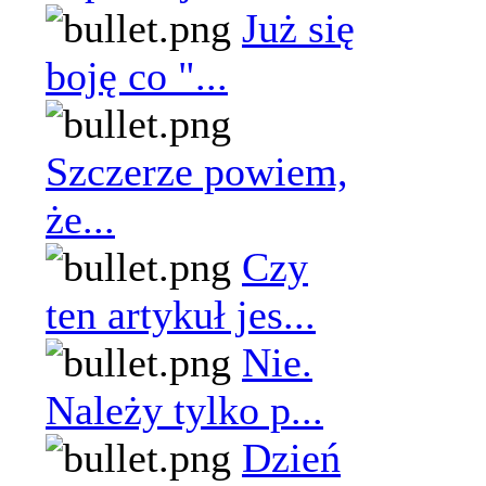
Już się
boję co "...
Szczerze powiem,
że...
Czy
ten artykuł jes...
Nie.
Należy tylko p...
Dzień