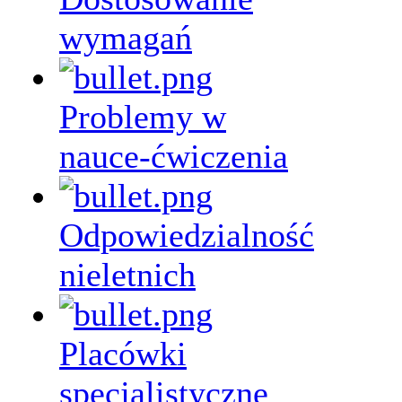
wymagań
Problemy w
nauce-ćwiczenia
Odpowiedzialność
nieletnich
Placówki
specjalistyczne