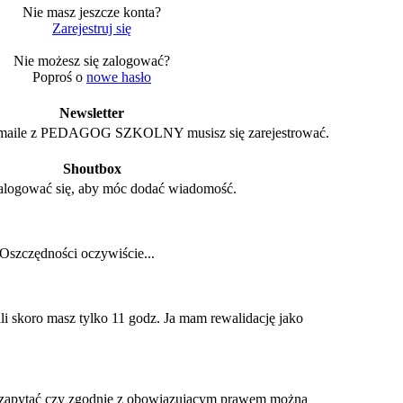
Nie masz jeszcze konta?
Zarejestruj się
Nie możesz się zalogować?
Poproś o
nowe hasło
Newsletter
maile z PEDAGOG SZKOLNY musisz się zarejestrować.
Shoutbox
alogować się, aby móc dodać wiadomość.
Oszczędności oczywiście...
li skoro masz tylko 11 godz. Ja mam rewalidację jako
zapytać czy zgodnie z obowiązującym prawem można