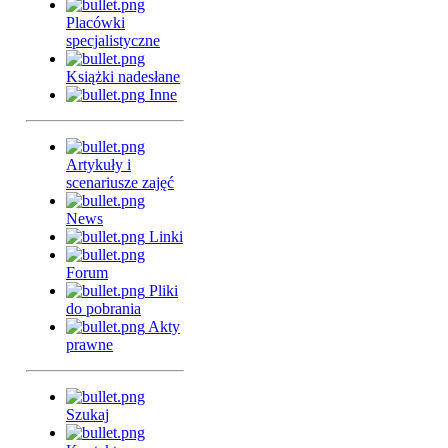
Placówki
specjalistyczne
Książki nadesłane
Inne
Artykuły i
scenariusze zajęć
News
Linki
Forum
Pliki
do pobrania
Akty
prawne
Szukaj