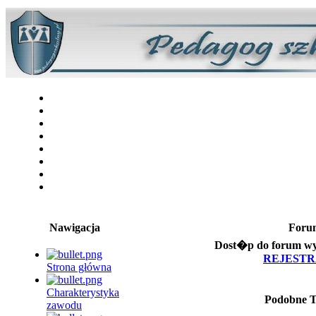
Nawigacja
Foru
Dost�p do forum wym
REJEST
Strona główna
Charakterystyka
Podobne 
zawodu