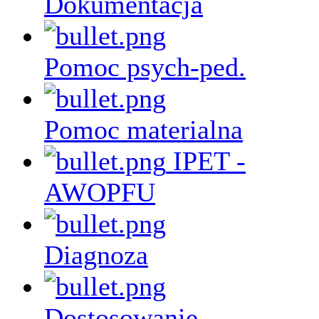
Dokumentacja
Pomoc psych-ped.
Pomoc materialna
IPET -
AWOPFU
Diagnoza
Dostosowanie