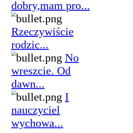
dobry,mam pro...
Rzeczywiście
rodzic...
No
wreszcie. Od
dawn...
I
nauczyciel
wychowa...