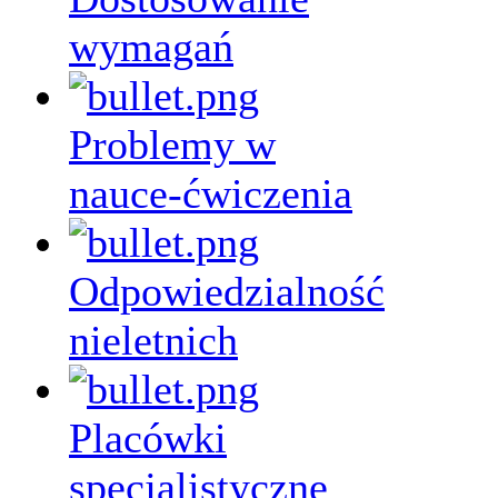
wymagań
Problemy w
nauce-ćwiczenia
Odpowiedzialność
nieletnich
Placówki
specjalistyczne