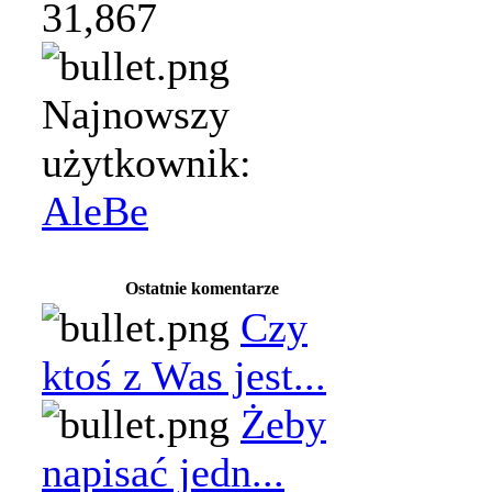
31,867
Najnowszy
użytkownik:
AleBe
Ostatnie komentarze
Czy
ktoś z Was jest...
Żeby
napisać jedn...