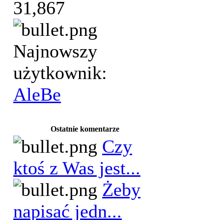
31,867
Najnowszy
użytkownik:
AleBe
Ostatnie komentarze
Czy
ktoś z Was jest...
Żeby
napisać jedn...