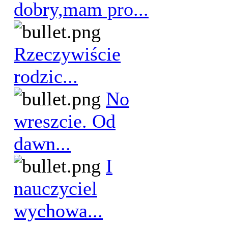
dobry,mam pro...
Rzeczywiście
rodzic...
No
wreszcie. Od
dawn...
I
nauczyciel
wychowa...