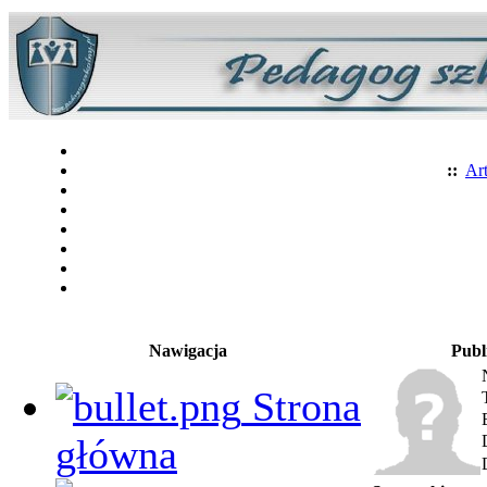
::
Art
Nawigacja
Publ
Strona
główna