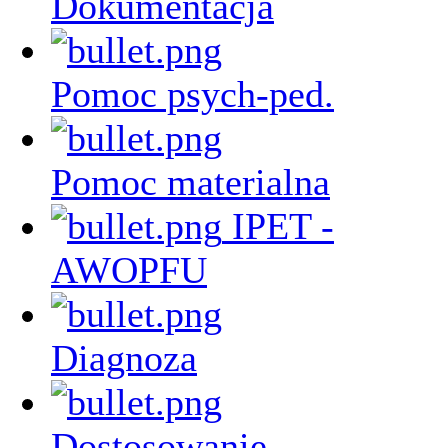
Dokumentacja
Pomoc psych-ped.
Pomoc materialna
IPET -
AWOPFU
Diagnoza
Dostosowanie