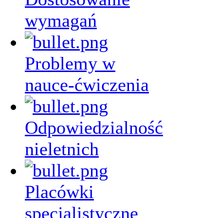
wymagań
Problemy w
nauce-ćwiczenia
Odpowiedzialność
nieletnich
Placówki
specjalistyczne