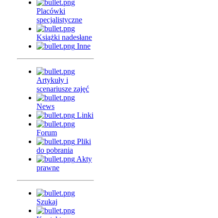
Placówki
specjalistyczne
Książki nadesłane
Inne
Artykuły i
scenariusze zajęć
News
Linki
Forum
Pliki
do pobrania
Akty
prawne
Szukaj