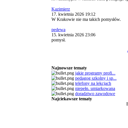
Kazimierz
17. kwietnia 2026 19:12
W Krakowie nie ma takich pomysłów.
pedewa
15. kwietnia 2026 23:06
pomysł.
Najnowsze tematy
jakie programy profi...
pedagog szkolny i sp...
telefony na lekcjach
niepełn. umiarkowana
doradztwo zawodowe
Najciekawsze tematy