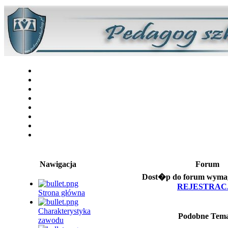
Nawigacja
Forum
Dost�p do forum wymaga
REJESTRAC
Strona główna
Charakterystyka
Podobne Tem
zawodu